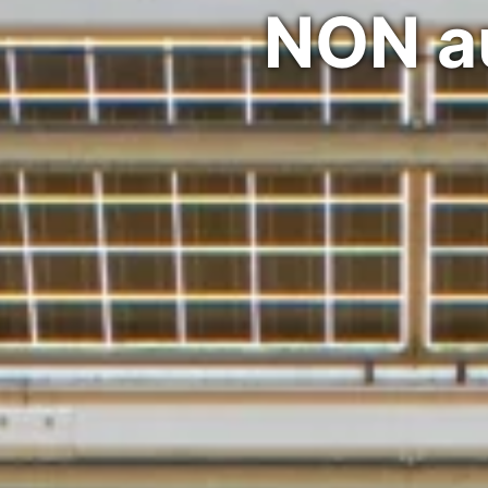
NON au