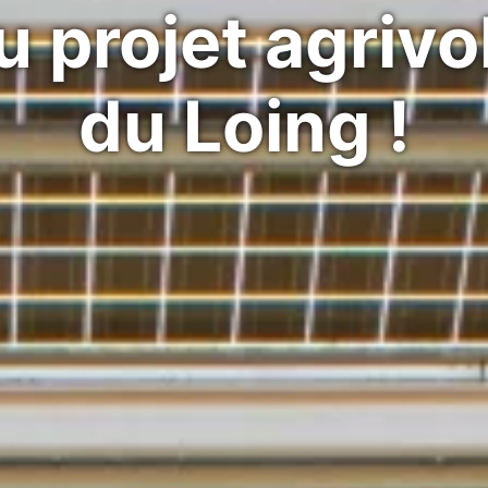
 projet agrivo
du Loing !